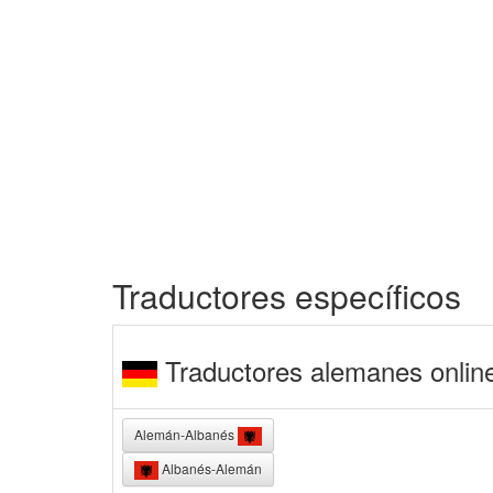
Traductores específicos
Traductores alemanes onlin
Alemán-Albanés
Albanés-Alemán