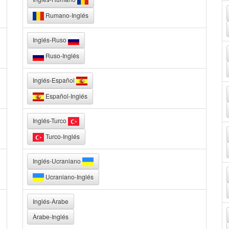
Rumano-Inglés
Inglés-Ruso
Ruso-Inglés
Inglés-Español
Español-Inglés
Inglés-Turco
Turco-Inglés
Inglés-Ucraniano
Ucraniano-Inglés
Inglés-Àrabe
Àrabe-Inglés