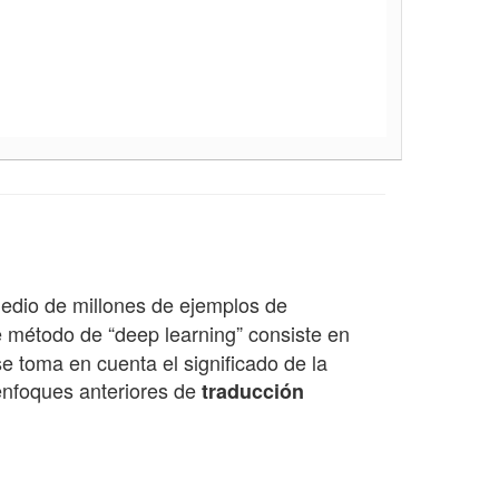
medio de millones de ejemplos de
e método de “deep learning” consiste en
e toma en cuenta el significado de la
enfoques anteriores de
traducción