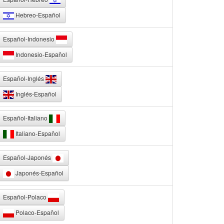
Hebreo-Español
Español-Indonesio
Indonesio-Español
Español-Inglés
Inglés-Español
Español-Italiano
Italiano-Español
Español-Japonés
Japonés-Español
Español-Polaco
Polaco-Español