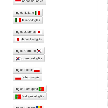
Indonesio-Inglés
Inglés-Italiano
Italiano-Inglés
Inglés-Japonés
Japonés-Inglés
Inglés-Coreano
Coreano-Inglés
Inglés-Polaco
Polaco-Inglés
Inglés-Portugués
Portugués-Inglés
Inglés-Rumano