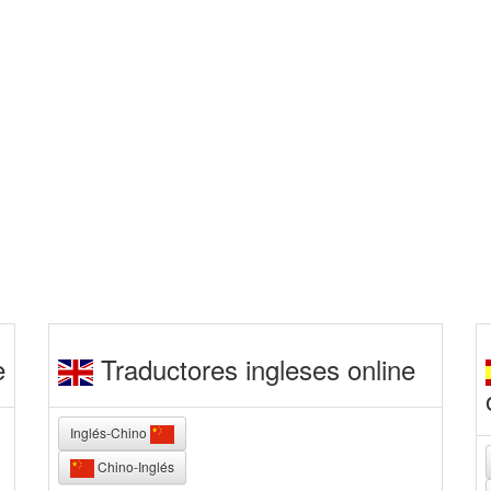
e
Traductores ingleses online
Inglés-Chino
Chino-Inglés