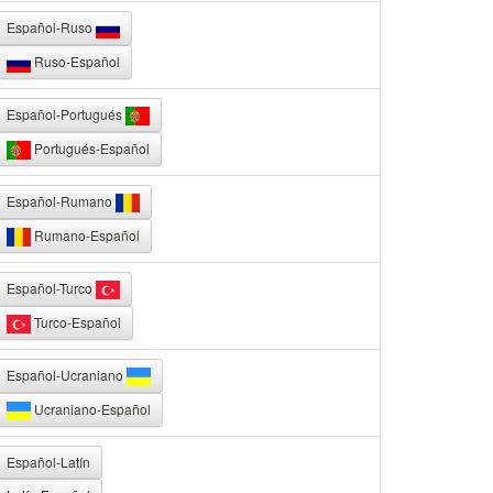
Español-Ruso
Ruso-Español
Español-Portugués
Portugués-Español
Español-Rumano
Rumano-Español
Español-Turco
Turco-Español
Español-Ucraniano
Ucraniano-Español
Español-Latín