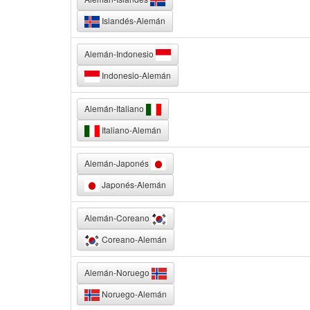
Islandés-Alemán
Alemán-Indonesio
Indonesio-Alemán
Alemán-Italiano
Italiano-Alemán
Alemán-Japonés
Japonés-Alemán
Alemán-Coreano
Coreano-Alemán
Alemán-Noruego
Noruego-Alemán