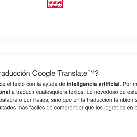
⌨
traducción Google Translate™?
e el texto con la ayuda de
. Por 
inteligencia artificial
a traducir cualesquiera textos. Lo novedoso de est
onal
alabra o por frases, sino que en la traducción también s
ultados más fáciles de comprender que los logrados en 