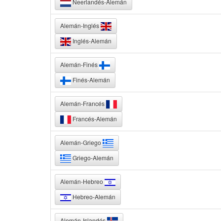
Neerlandés-Alemán
Alemán-Inglés
Inglés-Alemán
Alemán-Finés
Finés-Alemán
Alemán-Francés
Francés-Alemán
Alemán-Griego
Griego-Alemán
Alemán-Hebreo
Hebreo-Alemán
Alemán-Islandés