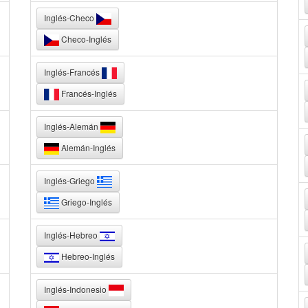
Inglés-Checo
Checo-Inglés
Inglés-Francés
Francés-Inglés
Inglés-Alemán
Alemán-Inglés
Inglés-Griego
Griego-Inglés
Inglés-Hebreo
Hebreo-Inglés
Inglés-Indonesio