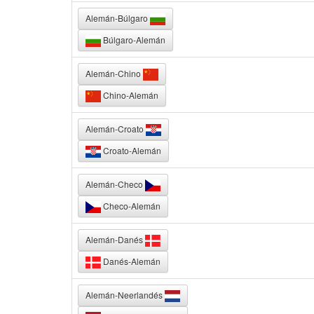
Alemán-Búlgaro
Búlgaro-Alemán
Alemán-Chino
Chino-Alemán
Alemán-Croato
Croato-Alemán
Alemán-Checo
Checo-Alemán
Alemán-Danés
Danés-Alemán
Alemán-Neerlandés