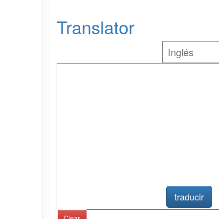
Translator
traducir
Clear