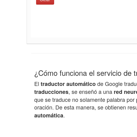
¿Cómo funciona el servicio de 
El
de Google traduc
traductor automático
, se enseñó a una
traducciones
red neur
que se traduce no solamente palabra por p
oración. De esta manera, se obtienen res
.
automática