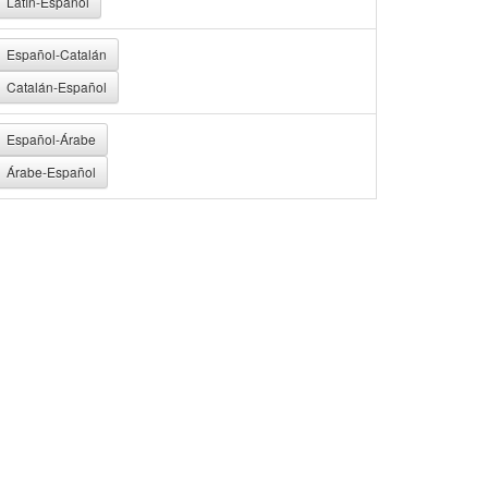
Latín-Español
Español-Catalán
Catalán-Español
Español-Árabe
Árabe-Español