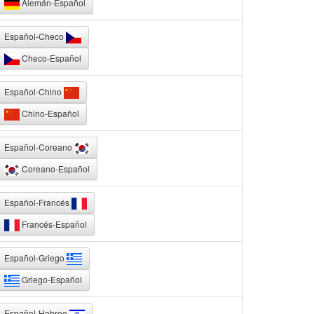
Alemán-Español
Español-Checo
Checo-Español
Español-Chino
Chino-Español
Español-Coreano
Coreano-Español
Español-Francés
Francés-Español
Español-Griego
Griego-Español
Español-Hebreo