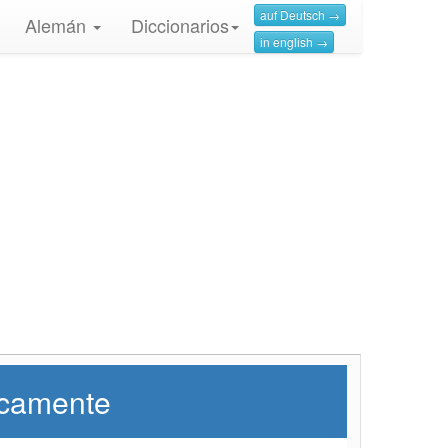
auf Deutsch →
Alemán
Diccionarios
in english →
ticamente