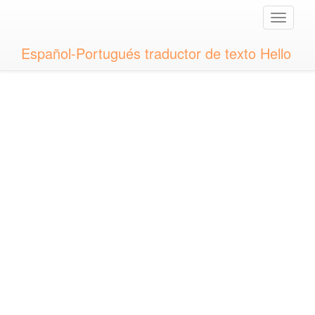
Toggle
naviga
Español-Portugués traductor de texto Hello