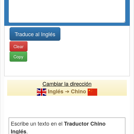
Clear
Copy
Cambiar la dirección
➔
Inglés
Chino
Escribe un texto en el
Traductor Chino
.
Inglés