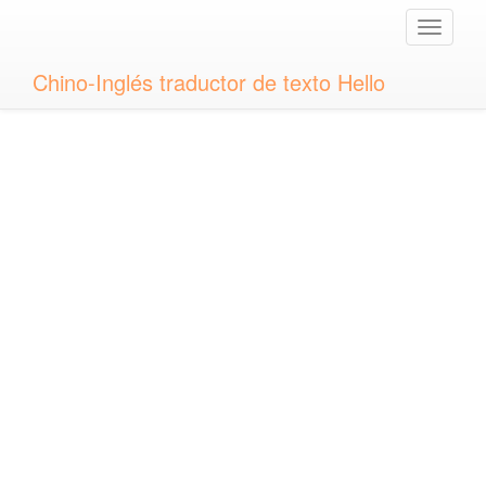
Toggle
naviga
Chino-Inglés traductor de texto Hello