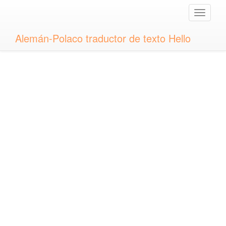
Toggle
naviga
Alemán-Polaco traductor de texto Hello