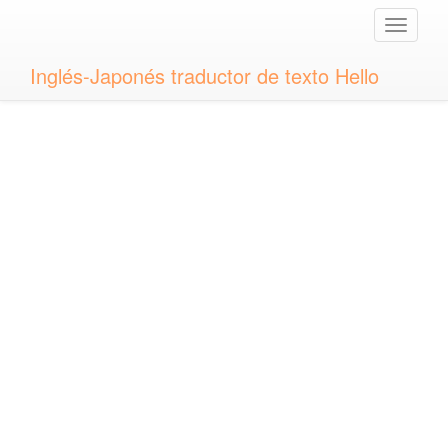
Toggle
naviga
Inglés-Japonés traductor de texto Hello