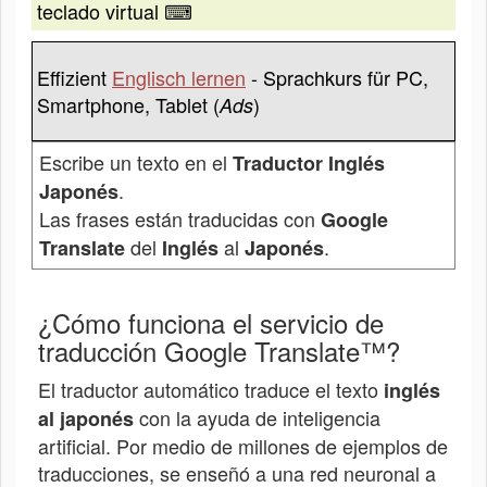
teclado virtual ⌨
Effizient
Englisch lernen
- Sprachkurs für PC,
Smartphone, Tablet (
)
Ads
Escribe un texto en el
Traductor Inglés
.
Japonés
Las frases están traducidas con
Google
del
al
.
Translate
Inglés
Japonés
¿Cómo funciona el servicio de
traducción Google Translate™?
El traductor automático traduce el texto
inglés
con la ayuda de inteligencia
al japonés
artificial. Por medio de millones de ejemplos de
traducciones, se enseñó a una red neuronal a