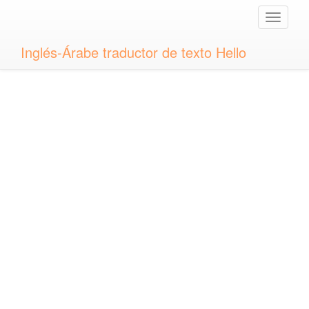
Toggle
naviga
Inglés-Árabe traductor de texto Hello