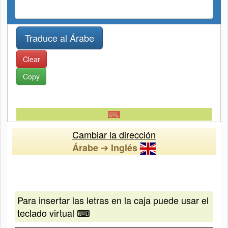
Clear
Copy
⌨
Cambiar la dirección
➔
Árabe
Inglés
Para insertar las letras en la caja puede usar el
teclado virtual ⌨