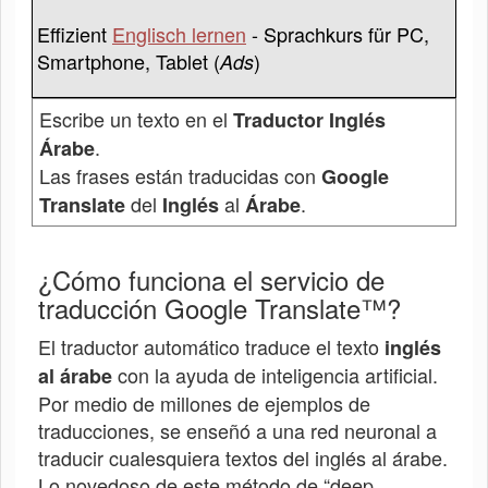
Effizient
Englisch lernen
- Sprachkurs für PC,
Smartphone, Tablet (
)
Ads
Escribe un texto en el
Traductor Inglés
.
Árabe
Las frases están traducidas con
Google
del
al
.
Translate
Inglés
Árabe
¿Cómo funciona el servicio de
traducción Google Translate™?
El traductor automático traduce el texto
inglés
con la ayuda de inteligencia artificial.
al árabe
Por medio de millones de ejemplos de
traducciones, se enseñó a una red neuronal a
traducir cualesquiera textos del inglés al árabe.
Lo novedoso de este método de “deep