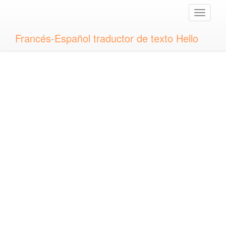
Toggle
naviga
Francés-Español traductor de texto Hello