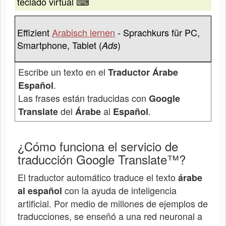
teclado virtual ⌨
Effizient
Arabisch lernen
- Sprachkurs für PC,
Smartphone, Tablet (
)
Ads
Escribe un texto en el
Traductor Árabe
.
Español
Las frases están traducidas con
Google
del
al
.
Translate
Árabe
Español
¿Cómo funciona el servicio de
traducción Google Translate™?
El traductor automático traduce el texto
árabe
con la ayuda de inteligencia
al español
artificial. Por medio de millones de ejemplos de
traducciones, se enseñó a una red neuronal a