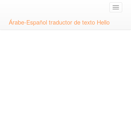
Toggle
naviga
Árabe-Español traductor de texto Hello