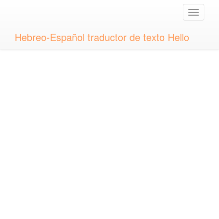
Toggle
naviga
Hebreo-Español traductor de texto Hello