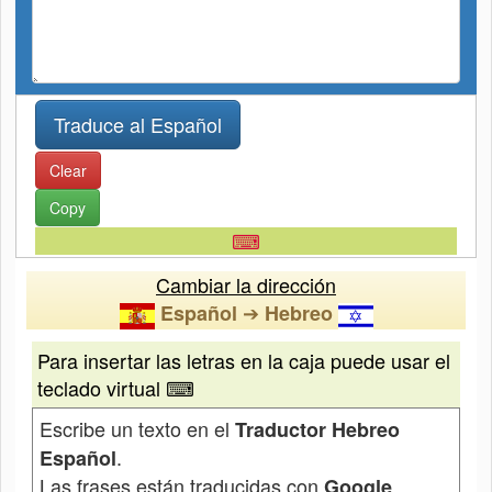
Clear
Copy
⌨
Cambiar la dirección
➔
Español
Hebreo
Para insertar las letras en la caja puede usar el
teclado virtual ⌨
Escribe un texto en el
Traductor Hebreo
.
Español
Las frases están traducidas con
Google