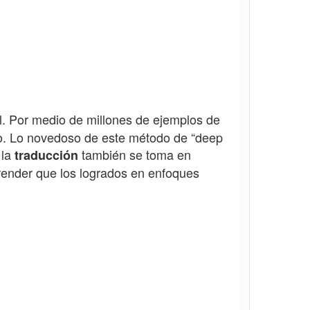
ial. Por medio de millones de ejemplos de
o
. Lo novedoso de este método de “deep
 la
también se toma en
traducción
prender que los logrados en enfoques