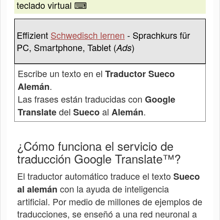
teclado virtual ⌨
Effizient
Schwedisch lernen
- Sprachkurs für
PC, Smartphone, Tablet (
)
Ads
Escribe un texto en el
Traductor Sueco
.
Alemán
Las frases están traducidas con
Google
del
al
.
Translate
Sueco
Alemán
¿Cómo funciona el servicio de
traducción Google Translate™?
El traductor automático traduce el texto
Sueco
con la ayuda de inteligencia
al alemán
artificial. Por medio de millones de ejemplos de
traducciones, se enseñó a una red neuronal a