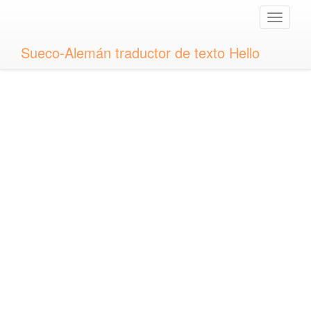
Toggle
naviga
Sueco-Alemán traductor de texto Hello