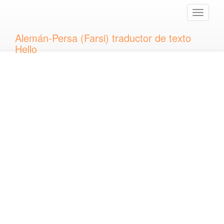
Toggle
naviga
Alemán-Persa (Farsi) traductor de texto
Hello