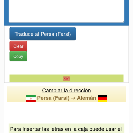
Clear
Copy
⌨
Cambiar la dirección
➔
Persa (Farsi)
Alemán
Para insertar las letras en la caja puede usar el