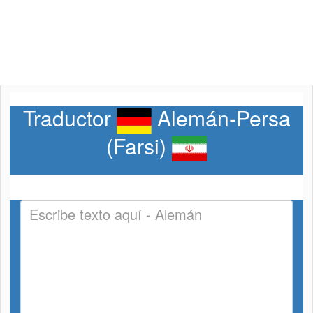
Traductor
Alemán-Persa
(Farsi)