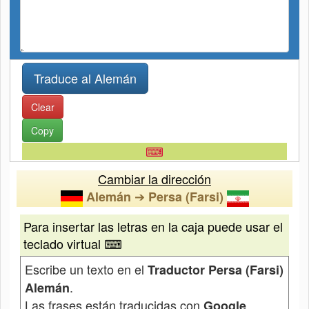
Clear
Copy
⌨
Cambiar la dirección
➔
Alemán
Persa (Farsi)
Para insertar las letras en la caja puede usar el
teclado virtual ⌨
Escribe un texto en el
Traductor Persa (Farsi)
.
Alemán
Las frases están traducidas con
Google