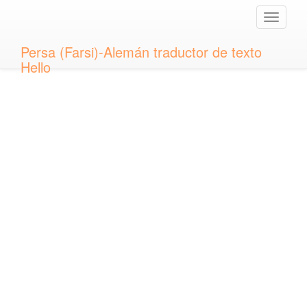
Toggle
naviga
Persa (Farsi)-Alemán traductor de texto
Hello