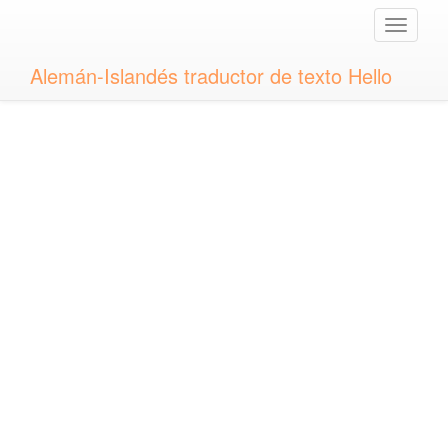
Toggle
naviga
Alemán-Islandés traductor de texto Hello