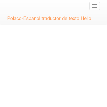
Toggle
naviga
Polaco-Español traductor de texto Hello