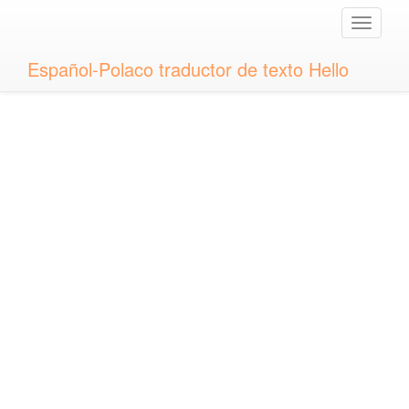
Toggle
naviga
Español-Polaco traductor de texto Hello