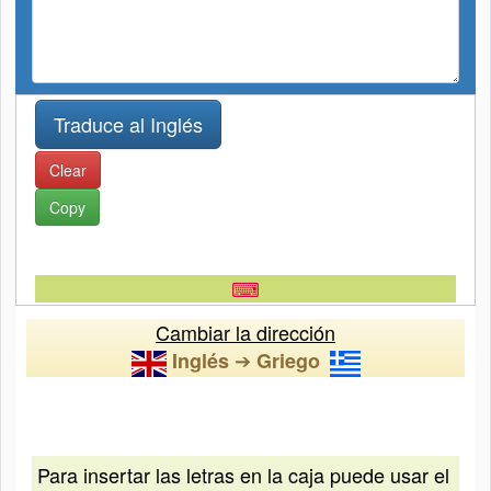
Clear
Copy
⌨
Cambiar la dirección
➔
Inglés
Griego
Para insertar las letras en la caja puede usar el