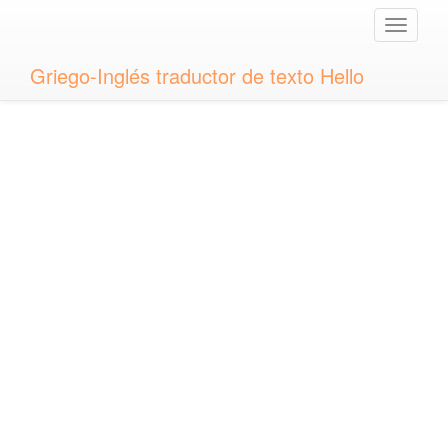
Toggle
naviga
Griego-Inglés traductor de texto Hello