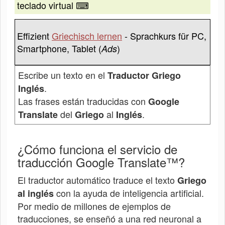
teclado virtual ⌨
Effizient
Griechisch lernen
- Sprachkurs für PC,
Smartphone, Tablet (
)
Ads
Escribe un texto en el
Traductor Griego
.
Inglés
Las frases están traducidas con
Google
del
al
.
Translate
Griego
Inglés
¿Cómo funciona el servicio de
traducción Google Translate™?
El traductor automático traduce el texto
Griego
con la ayuda de inteligencia artificial.
al inglés
Por medio de millones de ejemplos de
traducciones, se enseñó a una red neuronal a