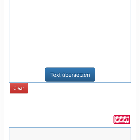
Text übersetzen
Clear
⌨