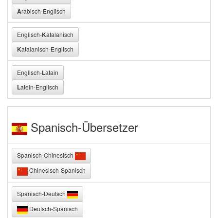
A
rabisch-Englisch
Englisch-
K
atalanisch
K
atalanisch-Englisch
Englisch-
L
atain
L
atein-Englisch
Spanisch-Übersetzer
Spanisch-Chinesisch
Chinesisch-Spanisch
Spanisch-Deutsch
Deutsch-Spanisch