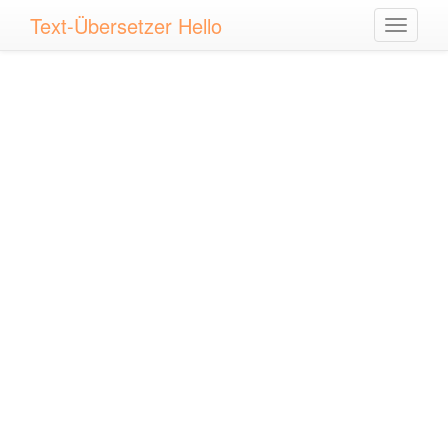
Text-Übersetzer Hello
Toggle
naviga