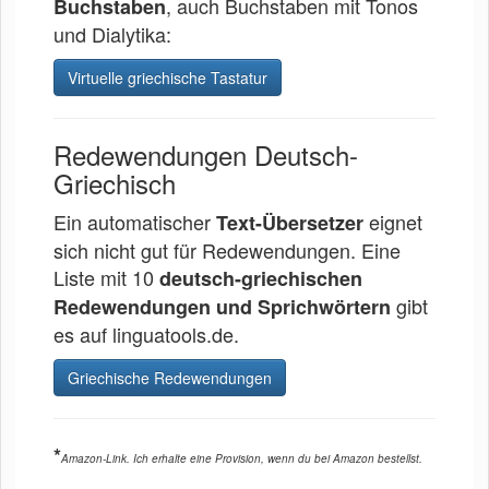
, auch Buchstaben mit Tonos
Buchstaben
und Dialytika:
Virtuelle griechische Tastatur
Redewendungen Deutsch-
Griechisch
Ein automatischer
eignet
Text-Übersetzer
sich nicht gut für Redewendungen. Eine
Liste mit 10
deutsch-griechischen
gibt
Redewendungen und Sprichwörtern
es auf linguatools.de.
Griechische Redewendungen
*
Amazon-Link. Ich erhalte eine Provision, wenn du bei Amazon bestellst.