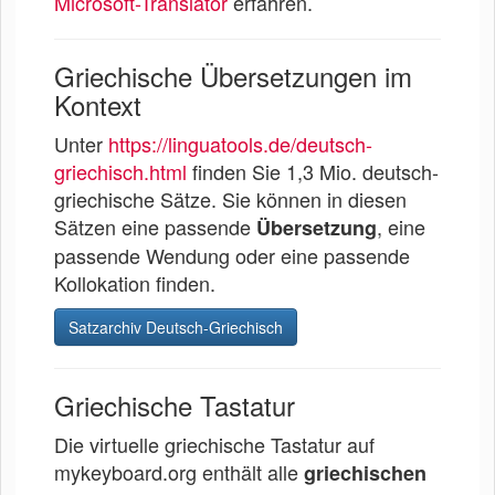
Microsoft-Translator
erfahren.
Griechische Übersetzungen im
Kontext
Unter
https://linguatools.de/deutsch-
griechisch.html
finden Sie 1,3 Mio. deutsch-
griechische Sätze. Sie können in diesen
Sätzen eine passende
, eine
Übersetzung
passende Wendung oder eine passende
Kollokation finden.
Satzarchiv Deutsch-Griechisch
Griechische Tastatur
Die virtuelle griechische Tastatur auf
mykeyboard.org enthält alle
griechischen