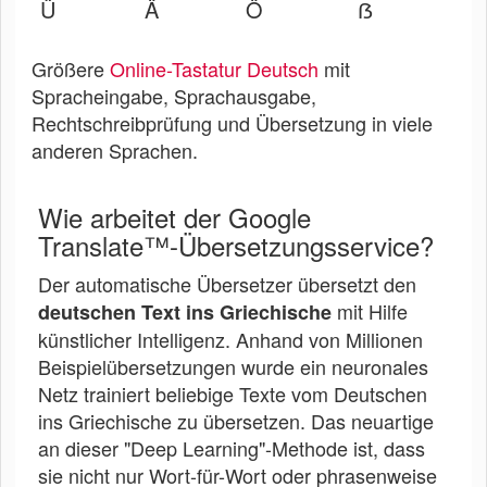
Ü
Ä
Ö
ẞ
Größere
Online-Tastatur Deutsch
mit
Spracheingabe, Sprachausgabe,
Rechtschreibprüfung und Übersetzung in viele
anderen Sprachen.
Wie arbeitet der Google
Translate™-Übersetzungsservice?
Der automatische Übersetzer übersetzt den
mit Hilfe
deutschen Text ins Griechische
künstlicher Intelligenz. Anhand von Millionen
Beispielübersetzungen wurde ein neuronales
Netz trainiert beliebige Texte vom Deutschen
ins Griechische zu übersetzen. Das neuartige
an dieser "Deep Learning"-Methode ist, dass
sie nicht nur Wort-für-Wort oder phrasenweise