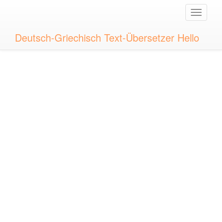
Toggle
naviga
Deutsch-Griechisch Text-Übersetzer Hello