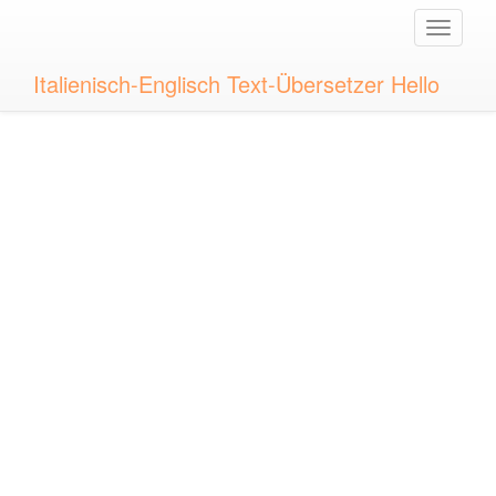
Toggle
naviga
Italienisch-Englisch Text-Übersetzer Hello