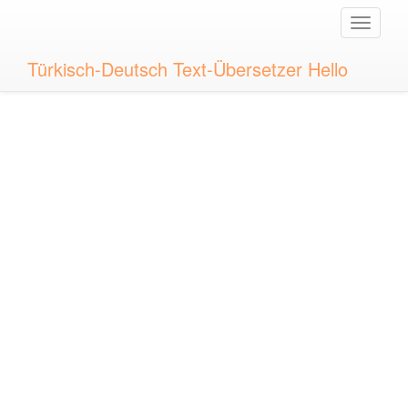
Toggle
naviga
Türkisch-Deutsch Text-Übersetzer Hello