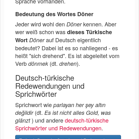
Sprache vorhanden.
Bedeutung des Wortes Döner
Jeder wird wohl den
kennen. Aber
Döner
wer weiß schon was
dieses Türkische
auf Deutsch eigentlich
Wort
Döner
bedeutet? Dabei ist es so nahliegend - es
heißt "sich drehend". Es ist abgeleitet vom
Verb
(dt.
).
dönmek
drehen
Deutsch-türkische
Redewendungen und
Sprichwörter
Sprichwort wie
parlayan her şey altın
(dt.
değildir
Es ist nicht alles Gold, was
) und andere
deutsch-türkische
glänzt
Sprichwörter und Redewendungen
.