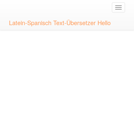
Toggle
naviga
Latein-Spanisch Text-Übersetzer Hello