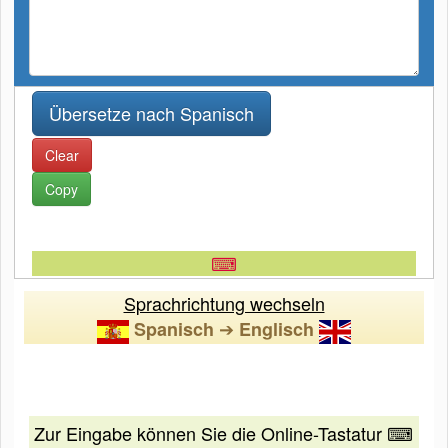
Clear
Copy
⌨
Sprachrichtung wechseln
➔
Spanisch
Englisch
Zur Eingabe können Sie die Online-Tastatur ⌨