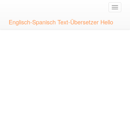
Toggle
naviga
Englisch-Spanisch Text-Übersetzer Hello