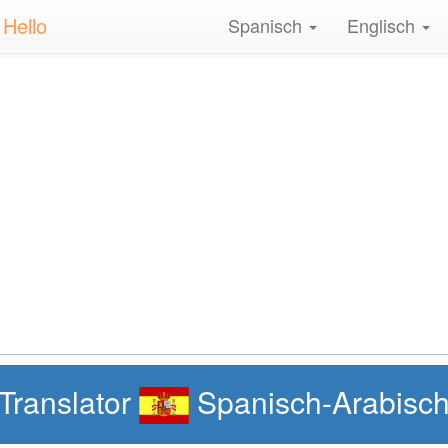
 Hello
Spanisch
Englisch
Translator
Spanisch-Arabisc