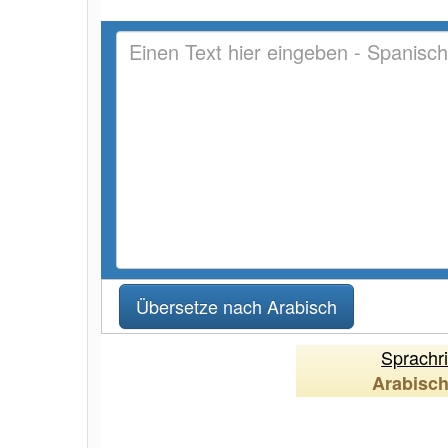
Sprachr
Arabisc