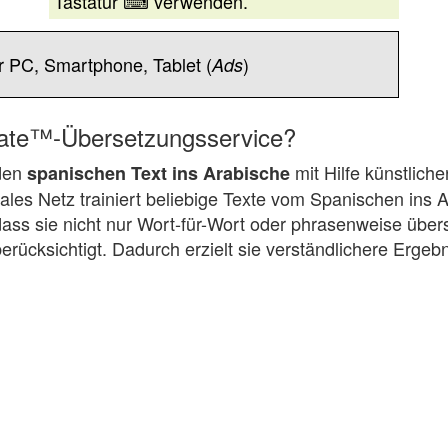
Tastatur ⌨ verwenden.
r PC, Smartphone, Tablet (
)
Ads
slate™-Übersetzungsservice?
 den
mit Hilfe künstliche
spanischen Text ins Arabische
les Netz trainiert beliebige Texte vom Spanischen ins 
dass sie nicht nur Wort-für-Wort oder phrasenweise über
erücksichtigt. Dadurch erzielt sie verständlichere Ergeb