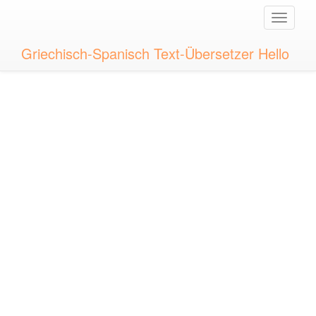
Toggle
naviga
Griechisch-Spanisch Text-Übersetzer Hello