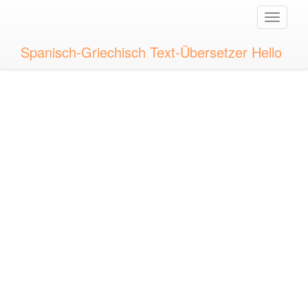
Toggle
naviga
Spanisch-Griechisch Text-Übersetzer Hello