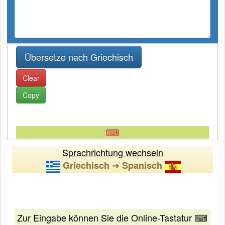
Clear
Copy
⌨
Sprachrichtung wechseln
➔
Griechisch
Spanisch
Zur Eingabe können Sie die Online-Tastatur ⌨