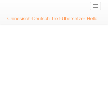
Toggle
naviga
Chinesisch-Deutsch Text-Übersetzer Hello