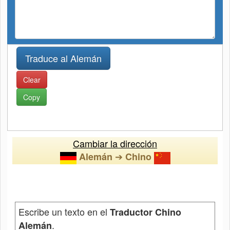
Clear
Copy
Cambiar la dirección
➔
Alemán
Chino
Escribe un texto en el
Traductor Chino
.
Alemán