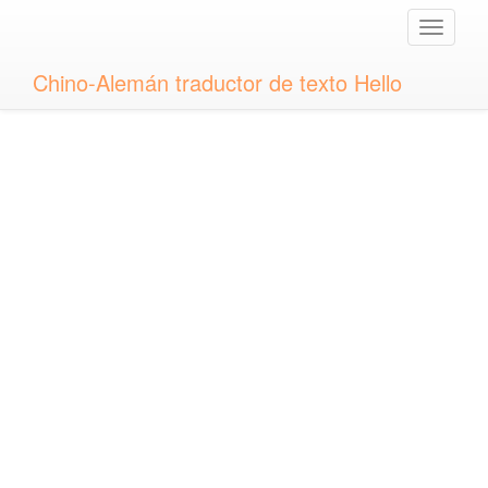
Toggle
naviga
Chino-Alemán traductor de texto Hello