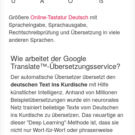
Ü
Ä
Ö
ẞ
Größere
Online-Tastatur Deutsch
mit
Spracheingabe, Sprachausgabe,
Rechtschreibprüfung und Übersetzung in viele
anderen Sprachen.
Wie arbeitet der Google
Translate™-Übersetzungsservice?
Der automatische Übersetzer übersetzt den
mit Hilfe
deutschen Text ins Kurdische
künstlicher Intelligenz. Anhand von Millionen
Beispielübersetzungen wurde ein neuronales
Netz trainiert beliebige Texte vom Deutschen
ins Kurdische zu übersetzen. Das neuartige an
dieser "Deep Learning"-Methode ist, dass sie
nicht nur Wort-für-Wort oder phrasenweise