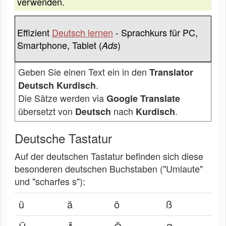
verwenden.
Effizient
Deutsch lernen
- Sprachkurs für PC,
Smartphone, Tablet (
)
Ads
Geben Sie einen Text ein in den
Translator
.
Deutsch Kurdisch
Die Sätze werden via
Google Translate
übersetzt von
nach
.
Deutsch
Kurdisch
Deutsche Tastatur
Auf der deutschen Tastatur befinden sich diese
besonderen deutschen Buchstaben ("Umlaute"
und "scharfes s"):
ü
ä
ö
ß