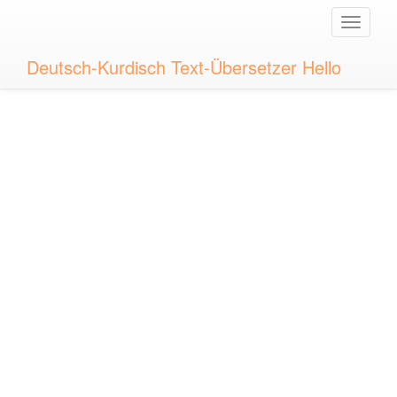
Toggle
naviga
Deutsch-Kurdisch Text-Übersetzer Hello