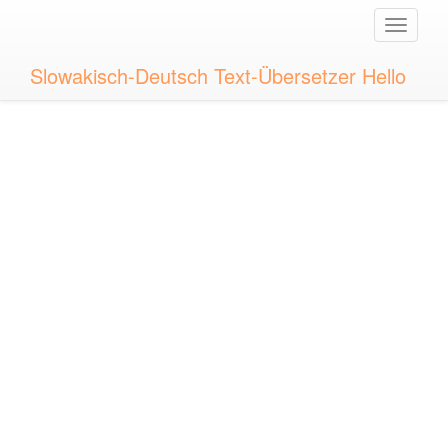
Toggle
naviga
Slowakisch-Deutsch Text-Übersetzer Hello