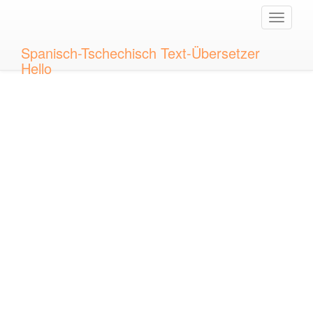
Toggle
naviga
Spanisch-Tschechisch Text-Übersetzer
Hello