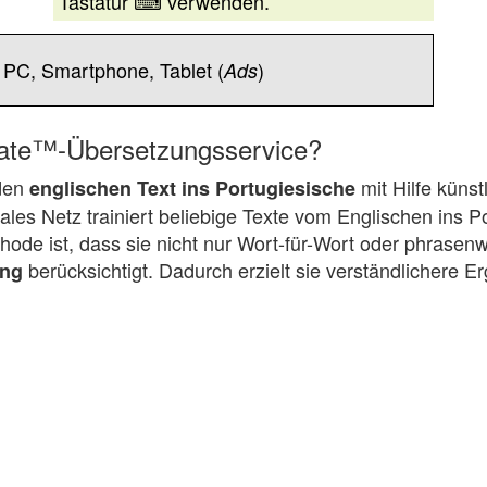
Tastatur ⌨ verwenden.
 PC, Smartphone, Tablet (
)
Ads
slate™-Übersetzungsservice?
 den
mit Hilfe künst
englischen Text ins Portugiesische
les Netz trainiert beliebige Texte vom Englischen ins P
hode ist, dass sie nicht nur Wort-für-Wort oder phrasen
berücksichtigt. Dadurch erzielt sie verständlichere E
ung