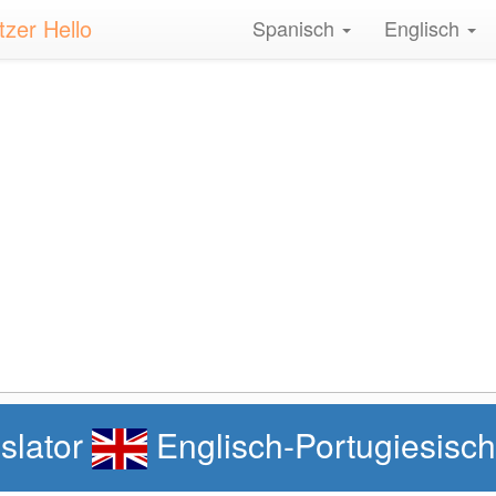
tzer Hello
Spanisch
Englisch
slator
Englisch-Portugiesisc