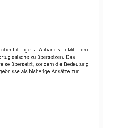
licher Intelligenz. Anhand von Millionen
ortugiesische zu übersetzen. Das
weise übersetzt, sondern die Bedeutung
rgebnisse als bisherige Ansätze zur