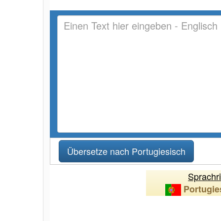
Sprachr
Portugie