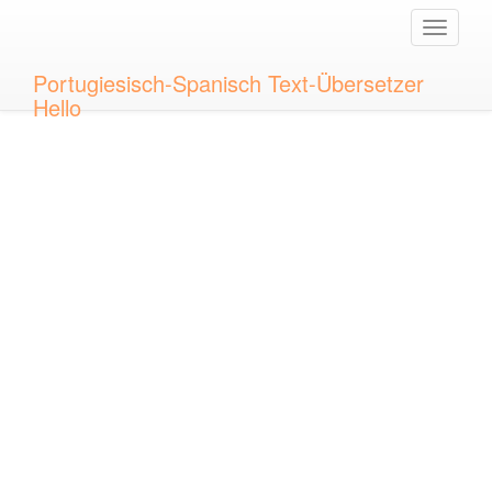
Toggle
naviga
Portugiesisch-Spanisch Text-Übersetzer
Hello