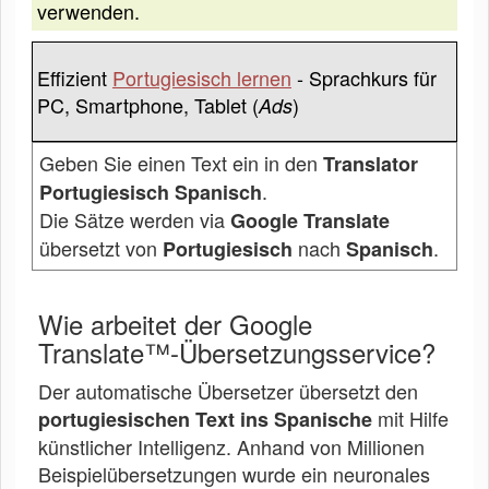
verwenden.
Effizient
Portugiesisch lernen
- Sprachkurs für
PC, Smartphone, Tablet (
)
Ads
Geben Sie einen Text ein in den
Translator
.
Portugiesisch Spanisch
Die Sätze werden via
Google Translate
übersetzt von
nach
.
Portugiesisch
Spanisch
Wie arbeitet der Google
Translate™-Übersetzungsservice?
Der automatische Übersetzer übersetzt den
mit Hilfe
portugiesischen Text ins Spanische
künstlicher Intelligenz. Anhand von Millionen
Beispielübersetzungen wurde ein neuronales