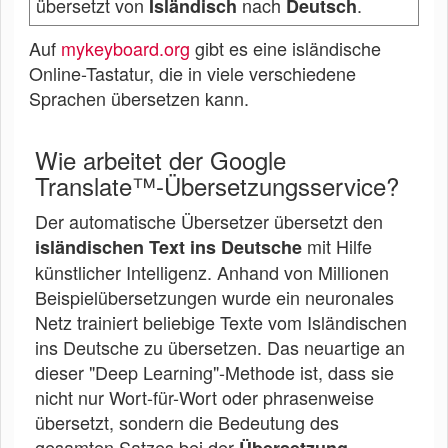
übersetzt von
nach
.
Isländisch
Deutsch
Auf
mykeyboard.org
gibt es eine isländische
Online-Tastatur, die in viele verschiedene
Sprachen übersetzen kann.
Wie arbeitet der Google
Translate™-Übersetzungsservice?
Der automatische Übersetzer übersetzt den
mit Hilfe
isländischen Text ins Deutsche
künstlicher Intelligenz. Anhand von Millionen
Beispielübersetzungen wurde ein neuronales
Netz trainiert beliebige Texte vom Isländischen
ins Deutsche zu übersetzen. Das neuartige an
dieser "Deep Learning"-Methode ist, dass sie
nicht nur Wort-für-Wort oder phrasenweise
übersetzt, sondern die Bedeutung des
gesamten Satzes bei der
Übersetzung