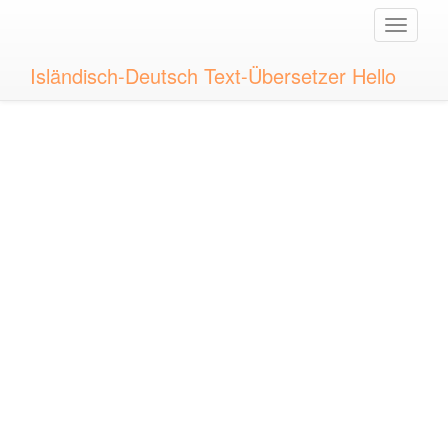
Toggle
naviga
Isländisch-Deutsch Text-Übersetzer Hello