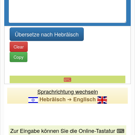
Clear
Copy
⌨
Sprachrichtung wechseln
➔
Hebräisch
Englisch
Zur Eingabe können Sie die Online-Tastatur ⌨