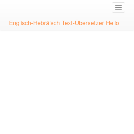
Toggle
naviga
Englisch-Hebräisch Text-Übersetzer Hello