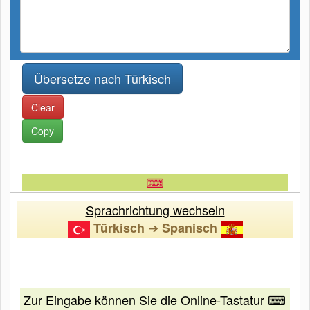
Clear
Copy
⌨
Sprachrichtung wechseln
➔
Türkisch
Spanisch
Zur Eingabe können Sie die Online-Tastatur ⌨