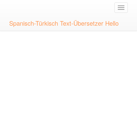
Toggle
naviga
Spanisch-Türkisch Text-Übersetzer Hello