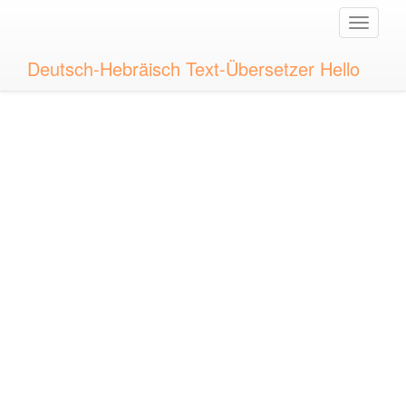
Toggle
naviga
Deutsch-Hebräisch Text-Übersetzer Hello