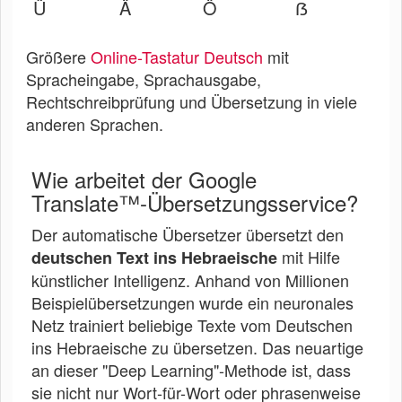
Ü
Ä
Ö
ẞ
Größere
Online-Tastatur Deutsch
mit
Spracheingabe, Sprachausgabe,
Rechtschreibprüfung und Übersetzung in viele
anderen Sprachen.
Wie arbeitet der Google
Translate™-Übersetzungsservice?
Der automatische Übersetzer übersetzt den
mit Hilfe
deutschen Text ins Hebraeische
künstlicher Intelligenz. Anhand von Millionen
Beispielübersetzungen wurde ein neuronales
Netz trainiert beliebige Texte vom Deutschen
ins Hebraeische zu übersetzen. Das neuartige
an dieser "Deep Learning"-Methode ist, dass
sie nicht nur Wort-für-Wort oder phrasenweise