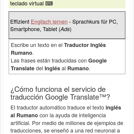
teclado virtual ⌨
Effizient
Englisch lernen
- Sprachkurs für PC,
Smartphone, Tablet (
)
Ads
Escribe un texto en el
Traductor Inglés
.
Rumano
Las frases están traducidas con
Google
del
al
.
Translate
Inglés
Rumano
¿Cómo funciona el servicio de
traducción Google Translate™?
El traductor automático traduce el texto
inglés
con la ayuda de inteligencia
al
Rumano
artificial. Por medio de millones de ejemplos de
traducciones, se enseñó a una red neuronal a