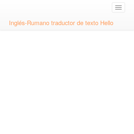
Toggle
naviga
Inglés-Rumano traductor de texto Hello