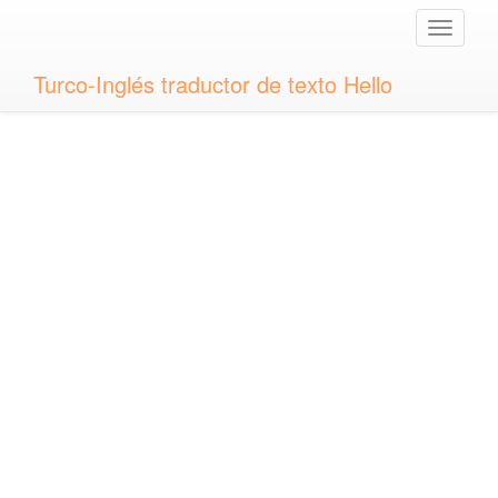
Toggle
naviga
Turco-Inglés traductor de texto Hello