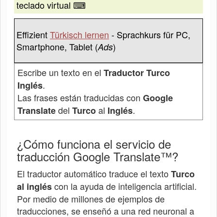
teclado virtual ⌨
Effizient
Türkisch lernen
- Sprachkurs für PC,
Smartphone, Tablet (
)
Ads
Escribe un texto en el
Traductor Turco
.
Inglés
Las frases están traducidas con
Google
del
al
.
Translate
Turco
Inglés
¿Cómo funciona el servicio de
traducción Google Translate™?
El traductor automático traduce el texto
Turco
con la ayuda de inteligencia artificial.
al inglés
Por medio de millones de ejemplos de
traducciones, se enseñó a una red neuronal a