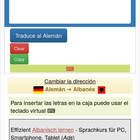
Clear
Copy
⌨
Cambiar la dirección
➔
Alemán
Albanés
Para insertar las letras en la caja puede usar el
teclado virtual ⌨
Effizient
Albanisch lernen
- Sprachkurs für PC,
Smartphone, Tablet (
)
Ads