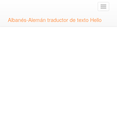
Toggle
naviga
Albanés-Alemán traductor de texto Hello