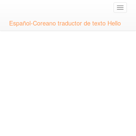
Toggle
naviga
Español-Coreano traductor de texto Hello