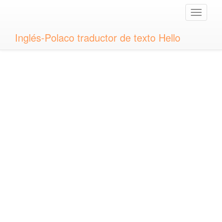
Toggle
naviga
Inglés-Polaco traductor de texto Hello