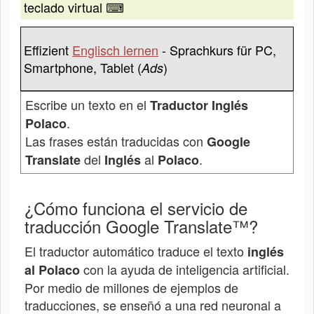
teclado virtual ⌨
Effizient
Englisch lernen
- Sprachkurs für PC,
Smartphone, Tablet (
)
Ads
Escribe un texto en el
Traductor Inglés
.
Polaco
Las frases están traducidas con
Google
del
al
.
Translate
Inglés
Polaco
¿Cómo funciona el servicio de
traducción Google Translate™?
El traductor automático traduce el texto
inglés
con la ayuda de inteligencia artificial.
al
Polaco
Por medio de millones de ejemplos de
traducciones, se enseñó a una red neuronal a