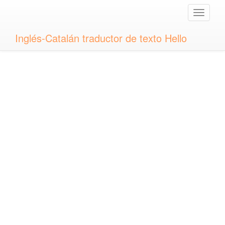
Toggle
naviga
Inglés-Catalán traductor de texto Hello