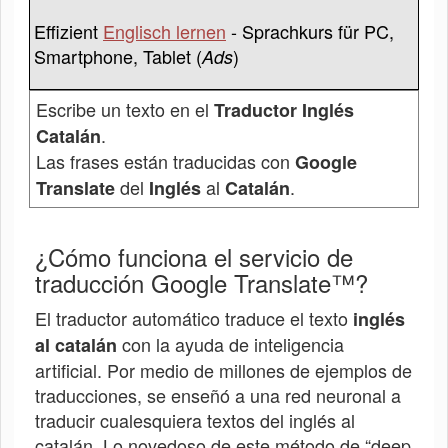
Effizient
Englisch lernen
- Sprachkurs für PC,
Smartphone, Tablet (
)
Ads
Escribe un texto en el
Traductor Inglés
.
Catalán
Las frases están traducidas con
Google
del
al
.
Translate
Inglés
Catalán
¿Cómo funciona el servicio de
traducción Google Translate™?
El traductor automático traduce el texto
inglés
con la ayuda de inteligencia
al catalán
artificial. Por medio de millones de ejemplos de
traducciones, se enseñó a una red neuronal a
traducir cualesquiera textos del inglés al
catalán. Lo novedoso de este método de “deep