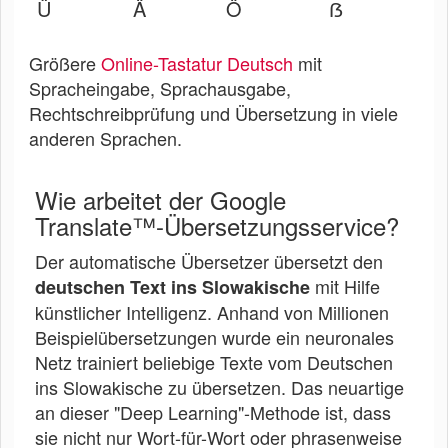
Ü
Ä
Ö
ẞ
Größere
Online-Tastatur Deutsch
mit
Spracheingabe, Sprachausgabe,
Rechtschreibprüfung und Übersetzung in viele
anderen Sprachen.
Wie arbeitet der Google
Translate™-Übersetzungsservice?
Der automatische Übersetzer übersetzt den
mit Hilfe
deutschen Text ins Slowakische
künstlicher Intelligenz. Anhand von Millionen
Beispielübersetzungen wurde ein neuronales
Netz trainiert beliebige Texte vom Deutschen
ins Slowakische zu übersetzen. Das neuartige
an dieser "Deep Learning"-Methode ist, dass
sie nicht nur Wort-für-Wort oder phrasenweise