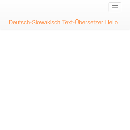
Toggle
naviga
Deutsch-Slowakisch Text-Übersetzer Hello