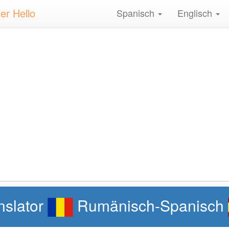
er Hello
Spanisch
Englisch
nslator
Rumänisch-Spanisch