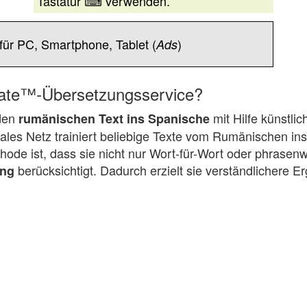
Tastatur ⌨ verwenden.
für PC, Smartphone, Tablet (
)
Ads
slate™-Übersetzungsservice?
 den
mit Hilfe künstlic
rumänischen Text ins Spanische
ales Netz trainiert beliebige Texte vom Rumänischen in
hode ist, dass sie nicht nur Wort-für-Wort oder phrasen
berücksichtigt. Dadurch erzielt sie verständlichere E
ung