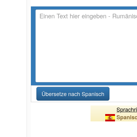
Sprachr
Spanis