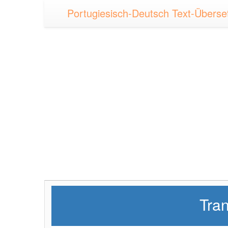
Portugiesisch-Deutsch Text-Überset
Tra