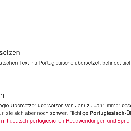
rsetzen
utschen Text ins Portugiesische übersetzet, befindet sic
ch
gle Übersetzer übersetzen von Jahr zu Jahr immer bess
un sie sich aber noch schwer. Richtige
Portugiesisch-
mit deutsch-portugiesichen Redewendungen und Spric