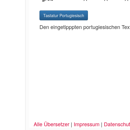
Tastatur Portugiesisch
Den eingetipppten portugiesischen Tex
Alle Übersetzer
|
Impressum
|
Datenschu