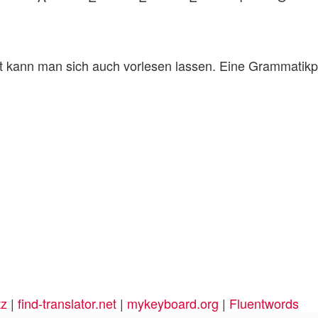
t kann man sich auch vorlesen lassen. Eine Grammatikpr
tz
|
find-translator.net
|
mykeyboard.org
|
Fluentwords