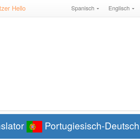
zer Hello
Spanisch
Englisch
nslator
Portugiesisch-Deutsc