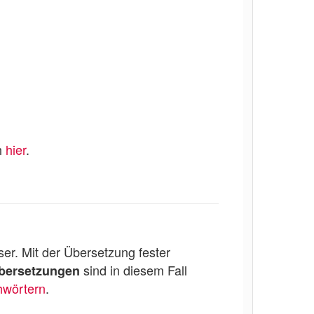
h
hier
.
er. Mit der Übersetzung fester
sind in diesem Fall
Übersetzungen
hwörtern
.