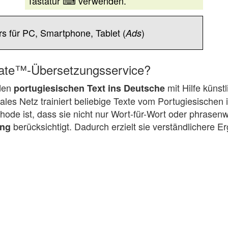
Tastatur ⌨ verwenden.
s für PC, Smartphone, Tablet (
)
Ads
slate™-Übersetzungsservice?
 den
mit Hilfe künst
portugiesischen Text ins Deutsche
les Netz trainiert beliebige Texte vom Portugiesischen
hode ist, dass sie nicht nur Wort-für-Wort oder phrasen
berücksichtigt. Dadurch erzielt sie verständlichere E
ung