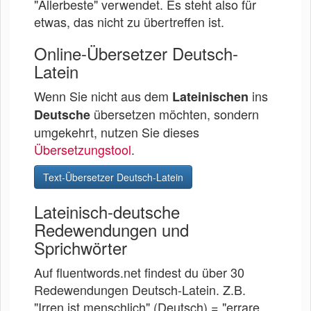
"Allerbeste" verwendet. Es steht also für
etwas, das nicht zu übertreffen ist.
Online-Übersetzer Deutsch-
Latein
Wenn Sie nicht aus dem
ins
Lateinischen
übersetzen möchten, sondern
Deutsche
umgekehrt, nutzen Sie dieses
Übersetzungstool
.
Text-Übersetzer Deutsch-Latein
Lateinisch-deutsche
Redewendungen und
Sprichwörter
Auf fluentwords.net findest du über 30
Redewendungen Deutsch-Latein. Z.B.
"Irren ist menschlich" (Deutsch) = "errare