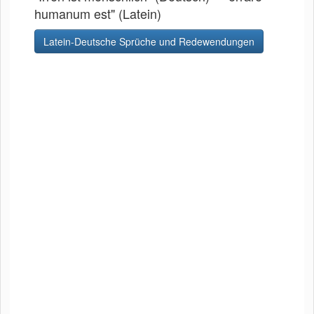
humanum est" (Latein)
Latein-Deutsche Sprüche und Redewendungen