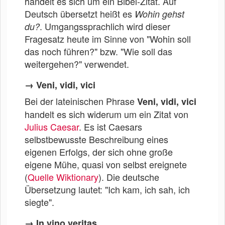
handelt es sich um ein Bibel-Zitat. Auf
Deutsch übersetzt heißt es
Wohin gehst
. Umgangssprachlich wird dieser
du?
Fragesatz heute im Sinne von "Wohin soll
das noch führen?" bzw. "Wie soll das
weitergehen?" verwendet.
→ Veni, vidi, vici
Bei der lateinischen Phrase
Veni, vidi, vici
handelt es sich widerum um ein Zitat von
Julius Caesar
. Es ist Caesars
selbstbewusste Beschreibung eines
eigenen Erfolgs, der sich ohne große
eigene Mühe, quasi von selbst ereignete
(
Quelle Wiktionary
). Die deutsche
Übersetzung lautet: "Ich kam, ich sah, ich
siegte".
→ In vino veritas