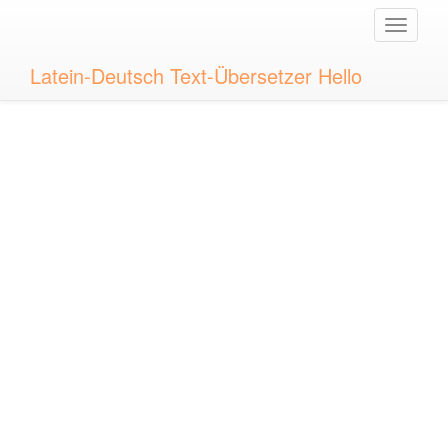
Toggle
naviga
Latein-Deutsch Text-Übersetzer Hello